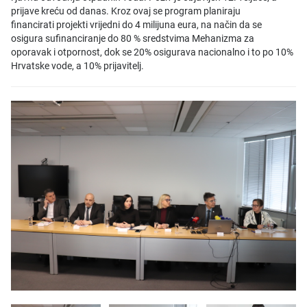
prijave kreću od danas. Kroz ovaj se program planiraju
financirati projekti vrijedni do 4 milijuna eura, na način da se
osigura sufinanciranje do 80 % sredstvima Mehanizma za
oporavak i otpornost, dok se 20% osigurava nacionalno i to po 10%
Hrvatske vode, a 10% prijavitelj.