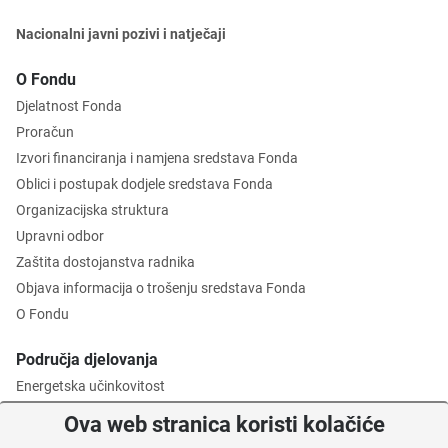
Nacionalni javni pozivi i natječaji
O Fondu
Djelatnost Fonda
Proračun
Izvori financiranja i namjena sredstava Fonda
Oblici i postupak dodjele sredstava Fonda
Organizacijska struktura
Upravni odbor
Zaštita dostojanstva radnika
Objava informacija o trošenju sredstava Fonda
O Fondu
Područja djelovanja
Energetska učinkovitost
Zaštita okoliša
Ova web stranica koristi kolačiće
Gospodarenje otpadom