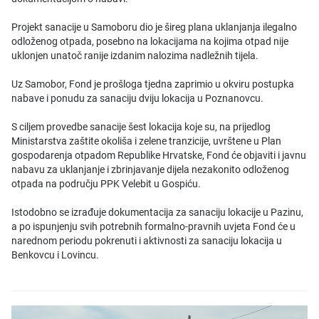
Projekt sanacije u Samoboru dio je šireg plana uklanjanja ilegalno
odloženog otpada, posebno na lokacijama na kojima otpad nije
uklonjen unatoč ranije izdanim nalozima nadležnih tijela.
Uz Samobor, Fond je prošloga tjedna zaprimio u okviru postupka
nabave i ponudu za sanaciju dviju lokacija u Poznanovcu.
S ciljem provedbe sanacije šest lokacija koje su, na prijedlog
Ministarstva zaštite okoliša i zelene tranzicije, uvrštene u Plan
gospodarenja otpadom Republike Hrvatske, Fond će objaviti i javnu
nabavu za uklanjanje i zbrinjavanje dijela nezakonito odloženog
otpada na području PPK Velebit u Gospiću.
Istodobno se izrađuje dokumentacija za sanaciju lokacije u Pazinu,
a po ispunjenju svih potrebnih formalno-pravnih uvjeta Fond će u
narednom periodu pokrenuti i aktivnosti za sanaciju lokacija u
Benkovcu i Lovincu.