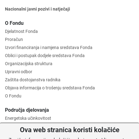
Nacionalni javni pozivi i natječaji
O Fondu
Djelatnost Fonda
Proračun
Izvori financiranja i namjena sredstava Fonda
Oblici i postupak dodjele sredstava Fonda
Organizacijska struktura
Upravni odbor
Zaštita dostojanstva radnika
Objava informacija o trošenju sredstava Fonda
O Fondu
Područja djelovanja
Energetska učinkovitost
Zaštita okoliša
Ova web stranica koristi kolačiće
Gospodarenje otpadom