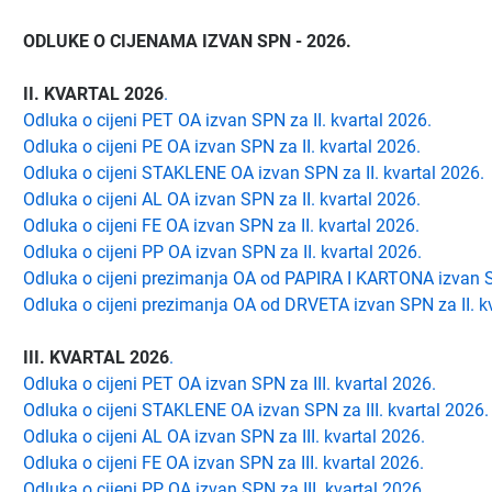
ODLUKE O CIJENAMA IZVAN SPN - 2026.
II. KVARTAL 2026
.
Odluka o cijeni PET OA izvan SPN za II. kvartal 2026.
Odluka o cijeni PE OA izvan SPN
za II. kvartal 2026
.
Odluka o cijeni STAKLENE OA izvan SPN
za II. kvartal 2026
.
Odluka o cijeni AL OA izvan SPN
za II. kvartal 2026
.
Odluka o cijeni FE OA izvan SPN
za II. kvartal 2026
.
Odluka o cijeni PP OA izvan SPN
za II. kvartal 2026
.
Odluka o cijeni prezimanja OA od PAPIRA I KARTONA izvan
Odluka o cijeni prezimanja OA od DRVETA izvan SPN
za II. 
III. KVARTAL 2026
.
Odluka o cijeni PET OA izvan SPN za III. kvartal 2026.
Odluka o cijeni STAKLENE OA izvan SPN za III. kvartal 2026.
Odluka o cijeni AL OA izvan SPN za III. kvartal 2026.
Odluka o cijeni FE OA izvan SPN za III. kvartal 2026.
Odluka o cijeni PP OA izvan SPN za III. kvartal 2026.