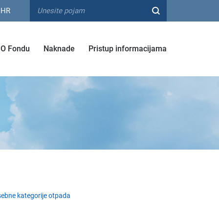
HR
O Fondu
Naknade
Pristup informacijama
ebne kategorije otpada