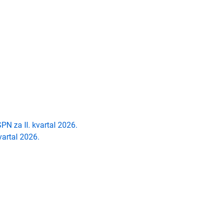
 SPN
za II. kvartal 2026
.
kvartal 2026
.