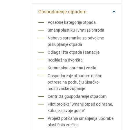
Gospodarenje otpadom
Posebne kategorije otpada
Smanji plastiku i vrati se prirodi!
Nabava spremnika za odvojeno
prikupljanje otpada
Odlagališta otpada i sanacije
Reciklažna dvorišta
Komunalna oprema i vozila
Gospodarenje otpadom nakon
potresa na području Sisačko-
moslavačke županije
Centri za gospodarenje otpadom
Pilot projekt “Smanji otpad od hrane,
kuhaj za svoje goste”
Projekt poticanja smanjenja uporabe
plastičnih vrećica