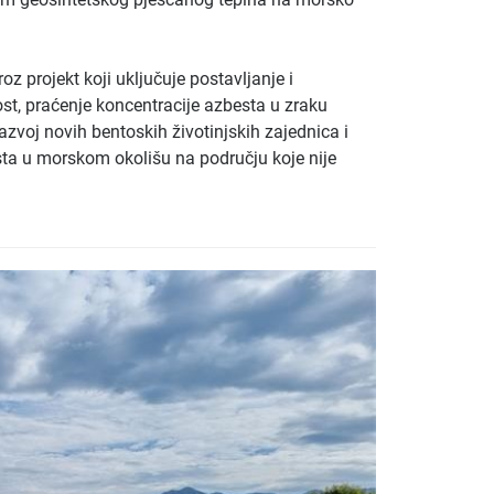
oz projekt koji uključuje postavljanje i
nost, praćenje koncentracije azbesta u zraku
azvoj novih bentoskih životinjskih zajednica i
besta u morskom okolišu na području koje nije