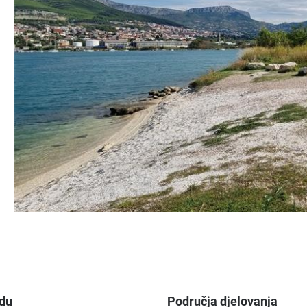
du
Područja djelovanja