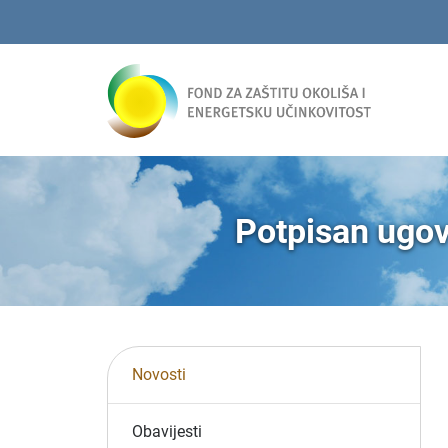
Potpisan ugov
Novosti
Obavijesti