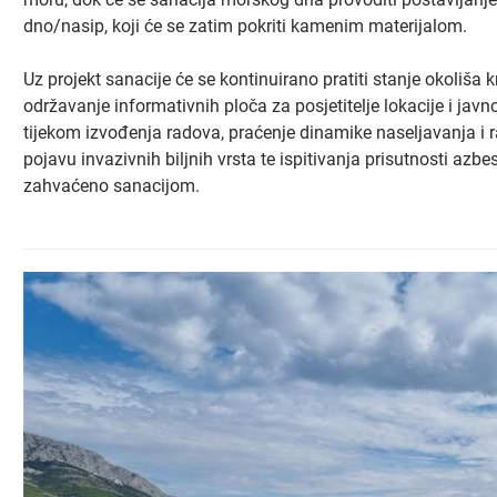
dno/nasip, koji će se zatim pokriti kamenim materijalom.
Uz projekt sanacije će se kontinuirano pratiti stanje okoliša kr
održavanje informativnih ploča za posjetitelje lokacije i jav
tijekom izvođenja radova, praćenje dinamike naseljavanja i r
pojavu invazivnih biljnih vrsta te ispitivanja prisutnosti az
zahvaćeno sanacijom.