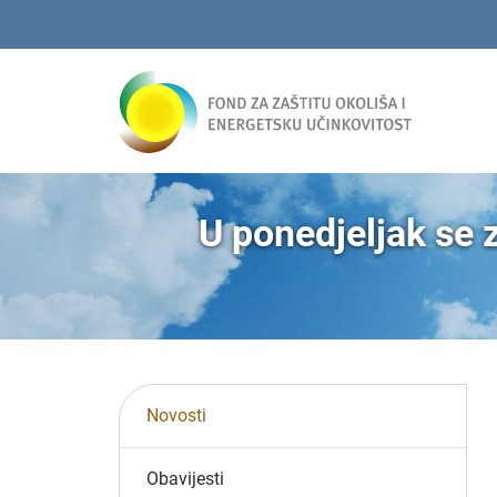
U ponedjeljak se 
Novosti
Obavijesti