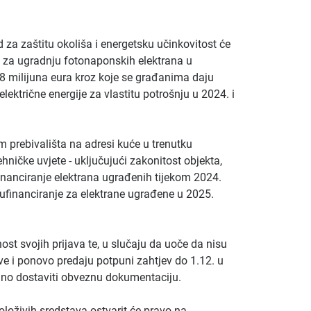
 za zaštitu okoliša i energetsku učinkovitost će
va za ugradnju fotonaponskih elektrana u
8 milijuna eura kroz koje se građanima daju
ektrične energije za vlastitu potrošnju u 2024. i
im prebivališta na adresi kuće u trenutku
ehničke uvjete - uključujući zakonitost objekta,
financiranje elektrana ugrađenih tijekom 2024.
ufinanciranje za elektrane ugrađene u 2025.
ost svojih prijava te, u slučaju da uoče da nisu
ve i ponovo predaju potpuni zahtjev do 1.12. u
adno dostaviti obveznu dokumentaciju.
spoloživih sredstava ostvarit će pravo na