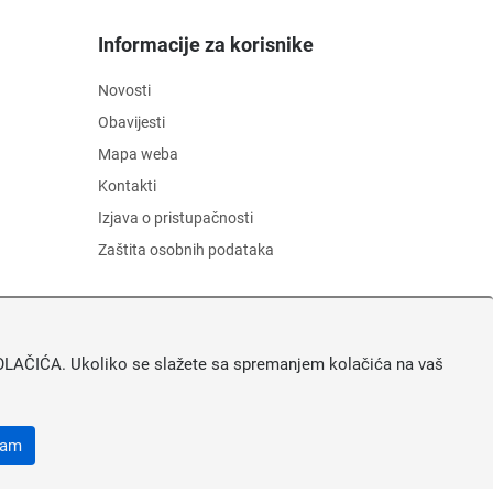
Informacije za korisnike
Novosti
Obavijesti
Mapa weba
Kontakti
Izjava o pristupačnosti
Zaštita osobnih podataka
A KOLAČIĆA. Ukoliko se slažete sa spremanjem kolačića na vaš
ćam