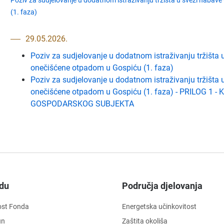
Poziv za sudjelovanje u dodatnom istraživanju tržišta u svezi nabav
(1. faza)
29.05.2026.
Poziv za sudjelovanje u dodatnom istraživanju tržišta 
onečišćene otpadom u Gospiću (1. faza)
Poziv za sudjelovanje u dodatnom istraživanju tržišta 
onečišćene otpadom u Gospiću (1. faza) - PRILOG 
GOSPODARSKOG SUBJEKTA
du
Područja djelovanja
ost Fonda
Energetska učinkovitost
un
Zaštita okoliša