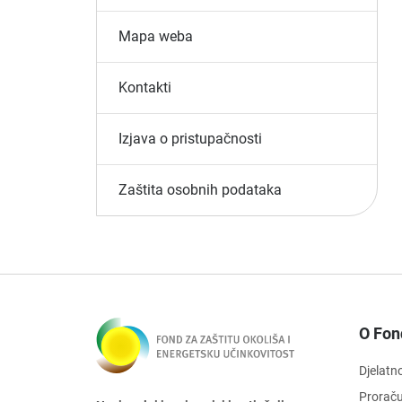
Mapa weba
Kontakti
Izjava o pristupačnosti
Zaštita osobnih podataka
O Fon
Djelatn
Prorač